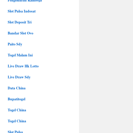
Pengeluaran Kamboja
Slot Pulsa Indosat
Slot Deposit Tri
Bandar Slot Ovo
Paito Sdy
Togel Malam Ini
Live Draw Hk Lotto
Live Draw Sdy
Data China
Bupatitogel
Togel China
Togel China
Slot Pulsa