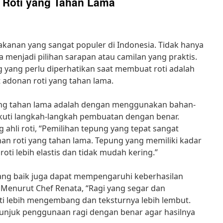
 Roti yang Tahan Lama
kanan yang sangat populer di Indonesia. Tidak hanya
sa menjadi pilihan sarapan atau camilan yang praktis.
g yang perlu diperhatikan saat membuat roti adalah
adonan roti yang tahan lama.
ang tahan lama adalah dengan menggunakan bahan-
kuti langkah-langkah pembuatan dengan benar.
 ahli roti, “Pemilihan tepung yang tepat sangat
n roti yang tahan lama. Tepung yang memiliki kadar
oti lebih elastis dan tidak mudah kering.”
yang baik juga dapat mempengaruhi keberhasilan
 Menurut Chef Renata, “Ragi yang segar dan
ti lebih mengembang dan teksturnya lebih lembut.
tunjuk penggunaan ragi dengan benar agar hasilnya