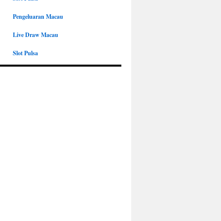
Pengeluaran Macau
Live Draw Macau
Slot Pulsa