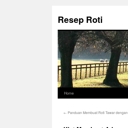
Skip
to
Resep Roti
content
Home
←
Panduan Membuat Roti Tawar dengan