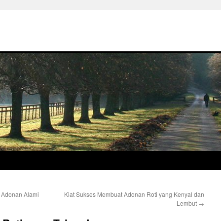
 Adonan Alami
Kiat Sukses Membuat Adonan Roti yang Kenyal dan
Lembut
→