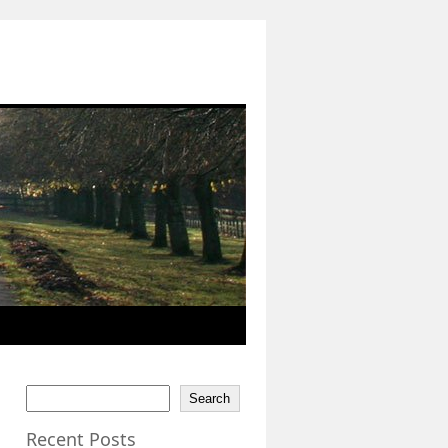
Search
Recent Posts