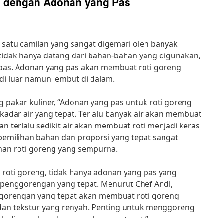
g dengan Adonan yang Pas
 satu camilan yang sangat digemari oleh banyak
 tidak hanya datang dari bahan-bahan yang digunakan,
g pas. Adonan yang pas akan membuat roti goreng
 di luar namun lembut di dalam.
 pakar kuliner, “Adonan yang pas untuk roti goreng
kadar air yang tepat. Terlalu banyak air akan membuat
n terlalu sedikit air akan membuat roti menjadi keras
 pemilihan bahan dan proporsi yang tepat sangat
an roti goreng yang sempurna.
roti goreng, tidak hanya adonan yang pas yang
ik penggorengan yang tepat. Menurut Chef Andi,
nggorengan yang tepat akan membuat roti goreng
dan tekstur yang renyah. Penting untuk menggoreng