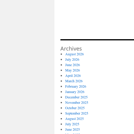
Archives
August 2026
July 2026
June 2026
May 2026
April 2026
March 2026
February 2026
January 2026
December 2025
November 2025
October 2025
September 2025
August 2025
July 2025
June 2025