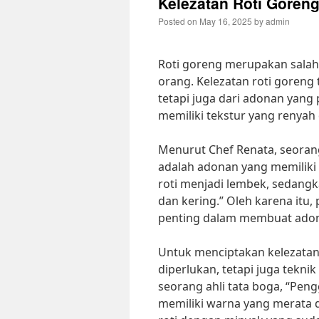
Kelezatan Roti Goren
Posted on
May 16, 2025
by
admin
Roti goreng merupakan salah
orang. Kelezatan roti goreng
tetapi juga dari adonan yan
memiliki tekstur yang renyah
Menurut Chef Renata, seorang
adalah adonan yang memiliki 
roti menjadi lembek, sedangka
dan kering.” Oleh karena itu,
penting dalam membuat adon
Untuk menciptakan kelezatan 
diperlukan, tetapi juga tekn
seorang ahli tata boga, “Pe
memiliki warna yang merata 