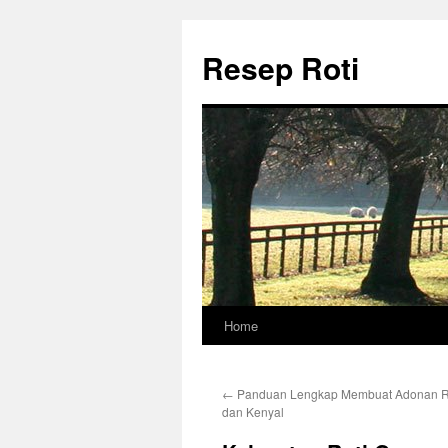
Skip
to
Resep Roti
content
Home
←
Panduan Lengkap Membuat Adonan R
dan Kenyal