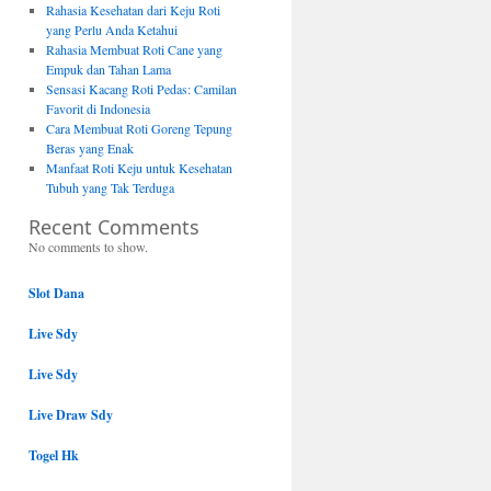
Rahasia Kesehatan dari Keju Roti
yang Perlu Anda Ketahui
Rahasia Membuat Roti Cane yang
Empuk dan Tahan Lama
Sensasi Kacang Roti Pedas: Camilan
Favorit di Indonesia
Cara Membuat Roti Goreng Tepung
Beras yang Enak
Manfaat Roti Keju untuk Kesehatan
Tubuh yang Tak Terduga
Recent Comments
No comments to show.
Slot Dana
Live Sdy
Live Sdy
Live Draw Sdy
Togel Hk