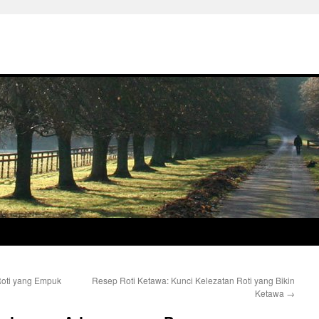
oti yang Empuk
Resep Roti Ketawa: Kunci Kelezatan Roti yang Bikin
Ketawa
→