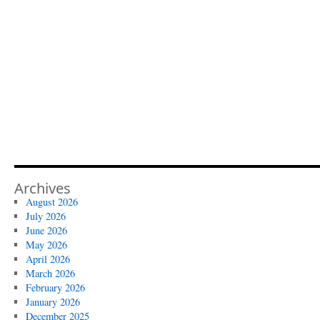
Archives
August 2026
July 2026
June 2026
May 2026
April 2026
March 2026
February 2026
January 2026
December 2025