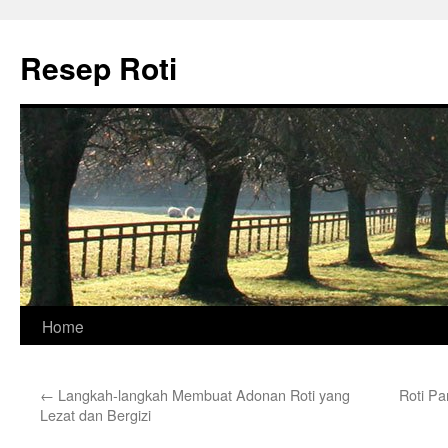
Skip
to
Resep Roti
content
Home
←
Langkah-langkah Membuat Adonan Roti yang
Roti Pa
Lezat dan Bergizi