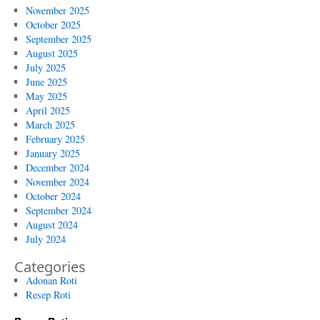
November 2025
October 2025
September 2025
August 2025
July 2025
June 2025
May 2025
April 2025
March 2025
February 2025
January 2025
December 2024
November 2024
October 2024
September 2024
August 2024
July 2024
Categories
Adonan Roti
Resep Roti