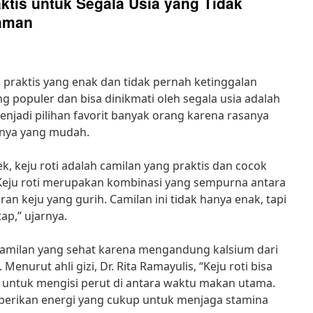
aktis untuk Segala Usia yang Tidak
Jaman
n praktis yang enak dan tidak pernah ketinggalan
g populer dan bisa dinikmati oleh segala usia adalah
enjadi pilihan favorit banyak orang karena rasanya
nnya yang mudah.
, keju roti adalah camilan yang praktis dan cocok
“Keju roti merupakan kombinasi yang sempurna antara
an keju yang gurih. Camilan ini tidak hanya enak, tapi
ap,” ujarnya.
ai camilan yang sehat karena mengandung kalsium dari
 Menurut ahli gizi, Dr. Rita Ramayulis, “Keju roti bisa
t untuk mengisi perut di antara waktu makan utama.
berikan energi yang cukup untuk menjaga stamina