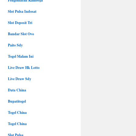
Pengeluaran Kamboja
Slot Pulsa Indosat
Slot Deposit Tri
Bandar Slot Ovo
Paito Sdy
Togel Malam Ini
Live Draw Hk Lotto
Live Draw Sdy
Data China
Bupatitogel
Togel China
Togel China
Slot Pulsa