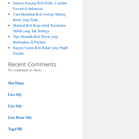
Sensasi Kacang Roti Pedas: Camilan
Favorit di Indonesia
Cara Membuat Roti Goreng Tepung
Beras yang Enak
Manfaat Roti Keju untuk Kesehatan
Tubuh yang Tak Terduga
Tips Memilih Roti Tawar yang
Berkualitas di Pasaran
Ragam Varian Roti Bakar yang Wajib
Dicoba
Recent Comments
No comments to show.
Slot Dana
Live Sdy
Live Sdy
Live Draw Sdy
Togel Hk