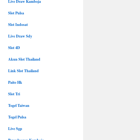
Live Draw Kamboja
Slot Pulsa
Slot Indosat
Live Draw Sdy
Slot 4D
Akun Slot Thailand
Link Slot Thailand
Paito Hk
Slot Tri
Togel Taiwan
Togel Pulsa
Live Sgp