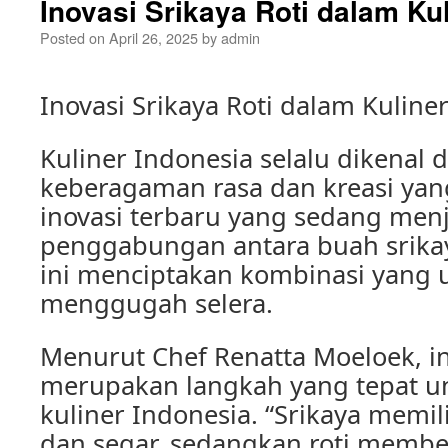
Inovasi Srikaya Roti dalam Ku
Posted on
April 26, 2025
by
admin
Inovasi Srikaya Roti dalam Kuline
Kuliner Indonesia selalu dikenal
keberagaman rasa dan kreasi yang
inovasi terbaru yang sedang menj
penggabungan antara buah srikaya
ini menciptakan kombinasi yang 
menggugah selera.
Menurut Chef Renatta Moeloek, in
merupakan langkah yang tepat 
kuliner Indonesia. “Srikaya memil
dan segar, sedangkan roti membe