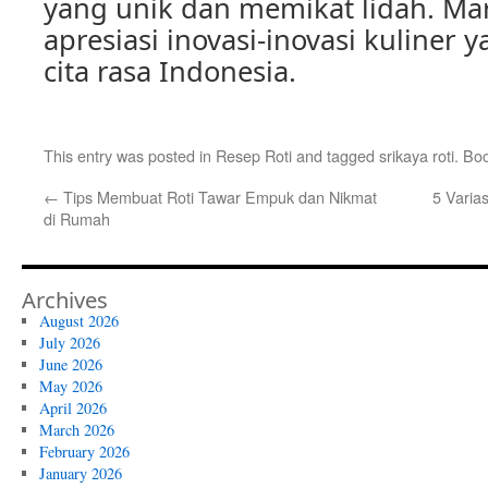
yang unik dan memikat lidah. Ma
apresiasi inovasi-inovasi kuline
cita rasa Indonesia.
This entry was posted in
Resep Roti
and tagged
srikaya roti
. Bo
←
Tips Membuat Roti Tawar Empuk dan Nikmat
5 Varia
di Rumah
Archives
August 2026
July 2026
June 2026
May 2026
April 2026
March 2026
February 2026
January 2026