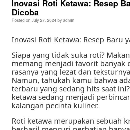
Inovasi Roti Ketawa: Resep B
Dicoba
Posted on
July 27, 2024
by
admin
Inovasi Roti Ketawa: Resep Baru 
Siapa yang tidak suka roti? Makan
memang menjadi favorit banyak 
rasanya yang lezat dan teksturn
Namun, tahukah kamu bahwa ada 
terbaru yang sedang hits saat ini? 
ketawa sedang menjadi perbinca
kalangan pecinta kuliner.
Roti ketawa merupakan sebuah kr
berhasil mencuri perhatian bany