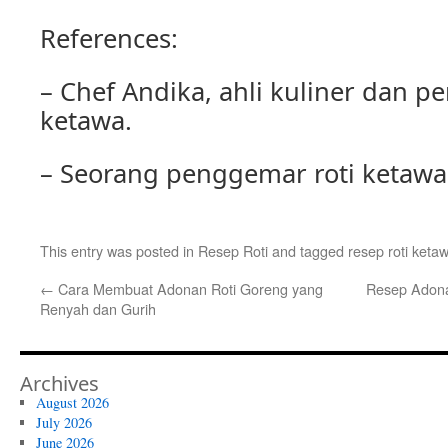
References:
– Chef Andika, ahli kuliner dan p
ketawa.
– Seorang penggemar roti ketawa
This entry was posted in
Resep Roti
and tagged
resep roti keta
←
Cara Membuat Adonan Roti Goreng yang
Resep Adona
Renyah dan Gurih
Archives
August 2026
July 2026
June 2026