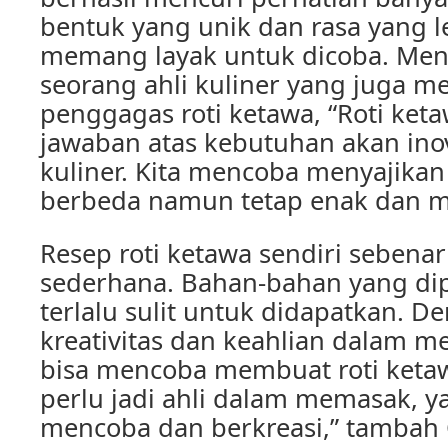
bentuk yang unik dan rasa yang lez
memang layak untuk dicoba. Men
seorang ahli kuliner yang juga 
penggagas roti ketawa, “Roti ket
jawaban atas kebutuhan akan ino
kuliner. Kita mencoba menyajikan
berbeda namun tetap enak dan m
Resep roti ketawa sendiri sebena
sederhana. Bahan-bahan yang dip
terlalu sulit untuk didapatkan. De
kreativitas dan keahlian dalam m
bisa mencoba membuat roti ketaw
perlu jadi ahli dalam memasak, y
mencoba dan berkreasi,” tambah 