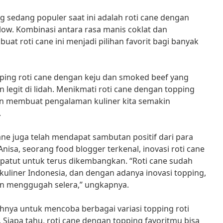
ng sedang populer saat ini adalah roti cane dengan
ow. Kombinasi antara rasa manis coklat dan
t roti cane ini menjadi pilihan favorit bagi banyak
topping roti cane dengan keju dan smoked beef yang
 legit di lidah. Menikmati roti cane dengan topping
n membuat pengalaman kuliner kita semakin
.
 cane juga telah mendapat sambutan positif dari para
isa, seorang food blogger terkenal, inovasi roti cane
patut untuk terus dikembangkan. “Roti cane sudah
 kuliner Indonesia, dan dengan adanya inovasi topping,
an menggugah selera,” ungkapnya.
ahnya untuk mencoba berbagai variasi topping roti
Siapa tahu, roti cane dengan topping favoritmu bisa