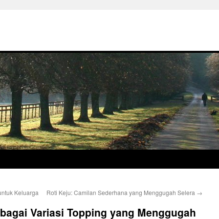
untuk Keluarga
Roti Keju: Camilan Sederhana yang Menggugah Selera
→
erbagai Variasi Topping yang Menggugah