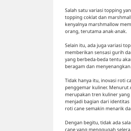
Salah satu variasi topping ya
topping coklat dan marshmall
kenyalnya marshmallow membua
orang, terutama anak-anak.
Selain itu, ada juga variasi 
memberikan sensasi gurih dan
yang berbeda-beda tentu aka
beragam dan menyenangkan
Tidak hanya itu, inovasi roti
penggemar kuliner. Menurut An
merupakan tren kuliner yang 
menjadi bagian dari identitas
roti cane semakin menarik d
Dengan begitu, tidak ada sal
cane yang menggugah selera. 