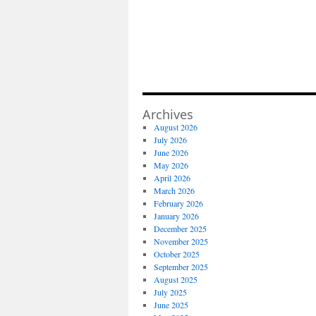
Archives
August 2026
July 2026
June 2026
May 2026
April 2026
March 2026
February 2026
January 2026
December 2025
November 2025
October 2025
September 2025
August 2025
July 2025
June 2025