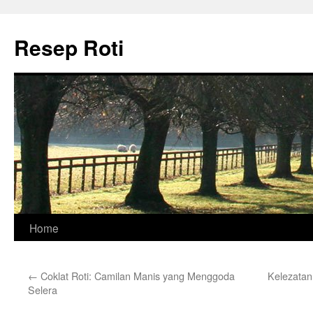
Skip
to
Resep Roti
content
Home
←
Coklat Roti: Camilan Manis yang Menggoda
Kelezatan
Selera