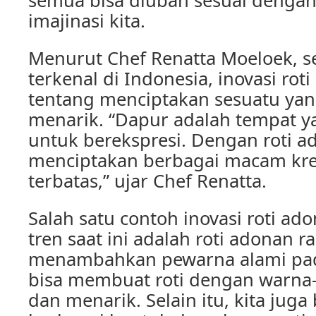
semua bisa diubah sesuai dengan
imajinasi kita.
Menurut Chef Renatta Moeloek, s
terkenal di Indonesia, inovasi rot
tentang menciptakan sesuatu ya
menarik. “Dapur adalah tempat y
untuk berekspresi. Dengan roti ad
menciptakan berbagai macam krea
terbatas,” ujar Chef Renatta.
Salah satu contoh inovasi roti a
tren saat ini adalah roti adonan 
menambahkan pewarna alami pada
bisa membuat roti dengan warna
dan menarik. Selain itu, kita jug