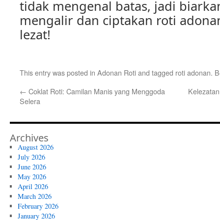
tidak mengenal batas, jadi biarka
mengalir dan ciptakan roti adona
lezat!
This entry was posted in
Adonan Roti
and tagged
roti adonan
. 
←
Coklat Roti: Camilan Manis yang Menggoda
Kelezatan
Selera
Archives
August 2026
July 2026
June 2026
May 2026
April 2026
March 2026
February 2026
January 2026