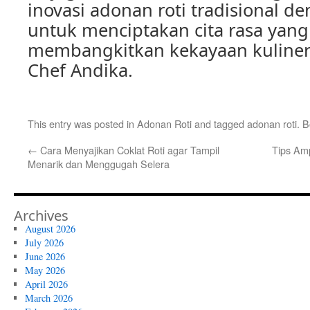
inovasi adonan roti tradisional d
untuk menciptakan cita rasa yang
membangkitkan kekayaan kuliner 
Chef Andika.
This entry was posted in
Adonan Roti
and tagged
adonan roti
. 
←
Cara Menyajikan Coklat Roti agar Tampil
Tips Am
Menarik dan Menggugah Selera
Archives
August 2026
July 2026
June 2026
May 2026
April 2026
March 2026