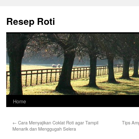
Skip
to
Resep Roti
content
Home
←
Cara Menyajikan Coklat Roti agar Tampil
Tips Am
Menarik dan Menggugah Selera