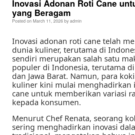
Inovasi Adonan Roti Cane unt
yang Beragam
Posted on
March 11, 2026
by
admin
Inovasi adonan roti cane telah me
dunia kuliner, terutama di Indones
sendiri merupakan salah satu ma
populer di Indonesia, terutama d
dan Jawa Barat. Namun, para kok
kuliner kini mulai menghadirkan 
cane untuk memberikan variasi r
kepada konsumen.
Menurut Chef Renata, seorang ko
sering menghadirkan inovasi da