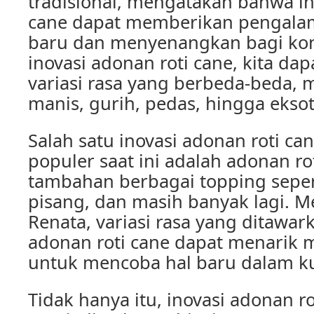
tradisional, mengatakan bahwa in
cane dapat memberikan pengalam
baru dan menyenangkan bagi ko
inovasi adonan roti cane, kita da
variasi rasa yang berbeda-beda, m
manis, gurih, pedas, hingga eksoti
Salah satu inovasi adonan roti ca
populer saat ini adalah adonan r
tambahan berbagai topping sepert
pisang, dan masih banyak lagi. M
Renata, variasi rasa yang ditawar
adonan roti cane dapat menarik
untuk mencoba hal baru dalam ku
Tidak hanya itu, inovasi adonan r