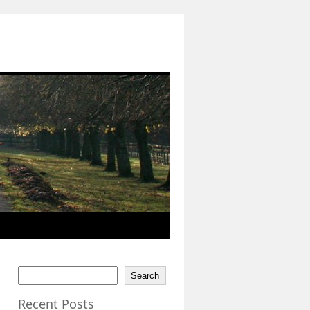
Search
Recent Posts