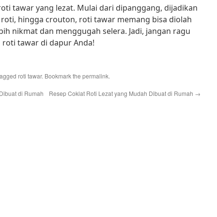
 roti tawar yang lezat. Mulai dari dipanggang, dijadikan
 roti, hingga crouton, roti tawar memang bisa diolah
bih nikmat dan menggugah selera. Jadi, jangan ragu
roti tawar di dapur Anda!
tagged
roti tawar
. Bookmark the
permalink
.
 Dibuat di Rumah
Resep Coklat Roti Lezat yang Mudah Dibuat di Rumah
→