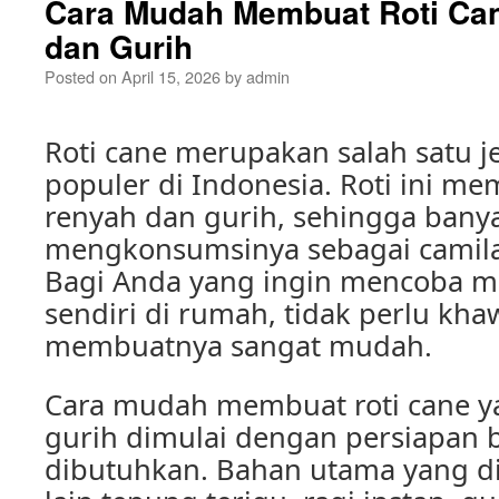
Cara Mudah Membuat Roti Ca
dan Gurih
Posted on
April 15, 2026
by
admin
Roti cane merupakan salah satu je
populer di Indonesia. Roti ini mem
renyah dan gurih, sehingga bany
mengkonsumsinya sebagai camila
Bagi Anda yang ingin mencoba m
sendiri di rumah, tidak perlu kha
membuatnya sangat mudah.
Cara mudah membuat roti cane y
gurih dimulai dengan persiapan
dibutuhkan. Bahan utama yang di