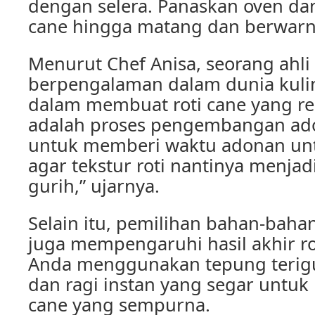
dengan selera. Panaskan oven da
cane hingga matang dan berwar
Menurut Chef Anisa, seorang ahli
berpengalaman dalam dunia kulin
dalam membuat roti cane yang re
adalah proses pengembangan ado
untuk memberi waktu adonan u
agar tekstur roti nantinya menjad
gurih,” ujarnya.
Selain itu, pemilihan bahan-baha
juga mempengaruhi hasil akhir ro
Anda menggunakan tepung terigu
dan ragi instan yang segar untuk
cane yang sempurna.