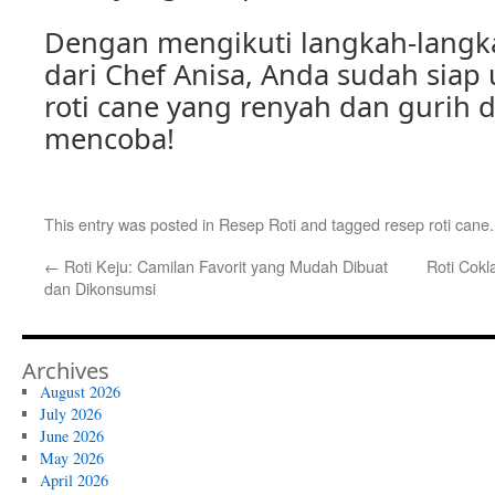
Dengan mengikuti langkah-langkah
dari Chef Anisa, Anda sudah sia
roti cane yang renyah dan gurih 
mencoba!
This entry was posted in
Resep Roti
and tagged
resep roti cane
←
Roti Keju: Camilan Favorit yang Mudah Dibuat
Roti Cokl
dan Dikonsumsi
Archives
August 2026
July 2026
June 2026
May 2026
April 2026