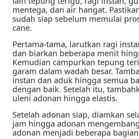
lain tepung terigu, ragi instan, g
mentega, dan air hangat. Pastik
sudah siap sebelum memulai pro
cane.
Pertama-tama, larutkan ragi inst
dan biarkan beberapa menit hing
Kemudian campurkan tepung teri
garam dalam wadah besar. Tamba
instan dan aduk hingga semua b
dengan baik. Setelah itu, tamba
uleni adonan hingga elastis.
Setelah adonan siap, diamkan sel
jam hingga adonan mengembang. 
adonan menjadi beberapa bagian