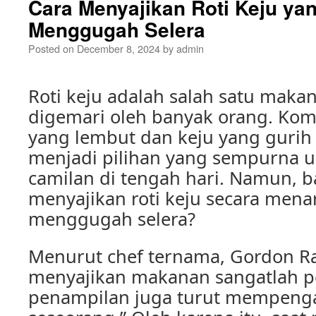
Cara Menyajikan Roti Keju ya
Menggugah Selera
Posted on
December 8, 2024
by
admin
Roti keju adalah salah satu maka
digemari oleh banyak orang. Komb
yang lembut dan keju yang guri
menjadi pilihan yang sempurna u
camilan di tengah hari. Namun, 
menyajikan roti keju secara mena
menggugah selera?
Menurut chef ternama, Gordon R
menyajikan makanan sangatlah p
penampilan juga turut mempenga