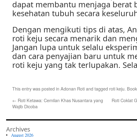
dapat membantu menjaga berat 
kesehatan tubuh secara keseluru
Dengan mengikuti tips di atas, A
roti keju secara menarik dan men
Jangan lupa untuk selalu eksper
dan cara penyajian baru untuk me
roti keju yang tak terlupakan. S
This entry was posted in
Adonan Roti
and tagged
roti keju
. Boo
←
Roti Ketawa: Cemilan Khas Nusantara yang
Roti Coklat 
Wajib Dicoba
Archives
August 2026