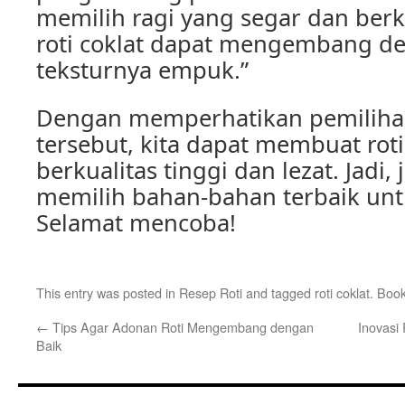
memilih ragi yang segar dan berku
roti coklat dapat mengembang d
teksturnya empuk.”
Dengan memperhatikan pemiliha
tersebut, kita dapat membuat roti
berkualitas tinggi dan lezat. Jadi
memilih bahan-bahan terbaik untu
Selamat mencoba!
This entry was posted in
Resep Roti
and tagged
roti coklat
. Boo
←
Tips Agar Adonan Roti Mengembang dengan
Inovasi
Baik