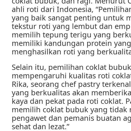
coklat bubuk, dan ragi. Menurut 
ahli roti dari Indonesia, “Pemilih
yang baik sangat penting untuk
tekstur roti yang lembut dan emp
memilih tepung terigu yang berku
memiliki kandungan protein yan
menghasilkan roti yang berkualita
Selain itu, pemilihan coklat bubu
mempengaruhi kualitas roti cokla
Rika, seorang chef pastry terkena
yang berkualitas akan memberika
kaya dan pekat pada roti coklat. 
memilih coklat bubuk yang tida
pengawet dan pemanis buatan agar
sehat dan lezat.”