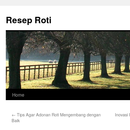
Skip
to
Resep Roti
content
Home
←
Tips Agar Adonan Roti Mengembang dengan
Inovasi
Baik