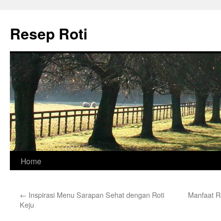
Skip
to
Resep Roti
content
Home
←
Inspirasi Menu Sarapan Sehat dengan Roti
Manfaat R
Keju