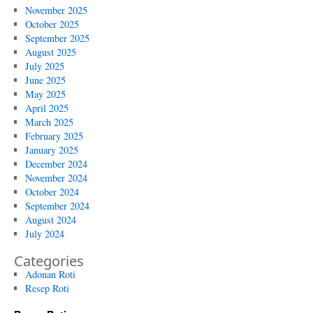
November 2025
October 2025
September 2025
August 2025
July 2025
June 2025
May 2025
April 2025
March 2025
February 2025
January 2025
December 2024
November 2024
October 2024
September 2024
August 2024
July 2024
Categories
Adonan Roti
Resep Roti