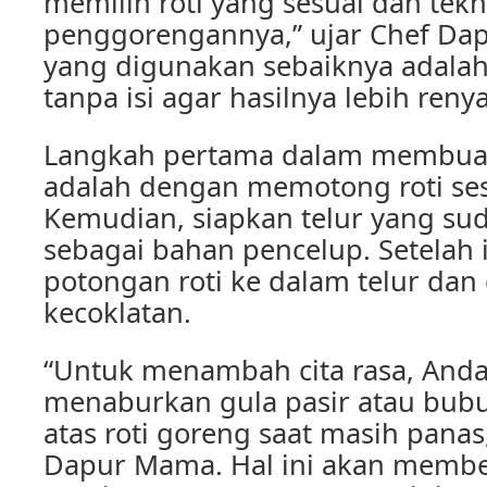
memilih roti yang sesuai dan tekn
penggorengannya,” ujar Chef Da
yang digunakan sebaiknya adalah 
tanpa isi agar hasilnya lebih reny
Langkah pertama dalam membuat
adalah dengan memotong roti ses
Kemudian, siapkan telur yang su
sebagai bahan pencelup. Setelah 
potongan roti ke dalam telur dan
kecoklatan.
“Untuk menambah cita rasa, Anda
menaburkan gula pasir atau bubu
atas roti goreng saat masih pana
Dapur Mama. Hal ini akan membe