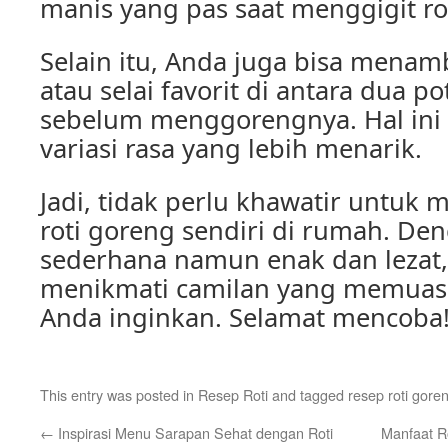
manis yang pas saat menggigit ro
Selain itu, Anda juga bisa menam
atau selai favorit di antara dua p
sebelum menggorengnya. Hal in
variasi rasa yang lebih menarik.
Jadi, tidak perlu khawatir untu
roti goreng sendiri di rumah. De
sederhana namun enak dan lezat,
menikmati camilan yang memua
Anda inginkan. Selamat mencoba
This entry was posted in
Resep Roti
and tagged
resep roti gore
←
Inspirasi Menu Sarapan Sehat dengan Roti
Manfaat R