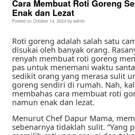
Cara Membuat Roti Goreng S
Enak dan Lezat
Posted on
October 14, 2024
by
admin
Roti goreng adalah salah satu ca
disukai oleh banyak orang. Rasan
renyah membuat roti goreng menj
pas untuk menemani waktu santai
sedikit orang yang merasa sulit 
goreng sendiri di rumah. Nah, kali
membahas cara membuat roti go
namun enak dan lezat.
Menurut Chef Dapur Mama, memb
sebenarnya tidaklah sulit. “Yang 