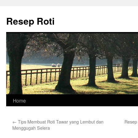
Skip
to
Resep Roti
content
Home
←
Tips Membuat Roti Tawar yang Lembut dan
Resep 
Menggugah Selera