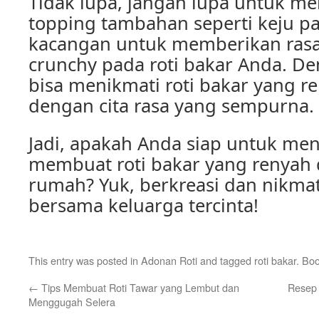
Tidak lupa, jangan lupa untuk 
topping tambahan seperti keju pa
kacangan untuk memberikan rasa
crunchy pada roti bakar Anda. D
bisa menikmati roti bakar yang r
dengan cita rasa yang sempurna.
Jadi, apakah Anda siap untuk me
membuat roti bakar yang renyah d
rumah? Yuk, berkreasi dan nikmati
bersama keluarga tercinta!
This entry was posted in
Adonan Roti
and tagged
roti bakar
. Bo
←
Tips Membuat Roti Tawar yang Lembut dan
Resep 
Menggugah Selera