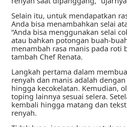
renyah saat dipanggang,” ujarnya
Selain itu, untuk mendapatkan ra
Anda bisa menambahkan selai ata
“Anda bisa menggunakan selai coke
atau bahkan potongan buah-buah
menambah rasa manis pada roti b
tambah Chef Renata.
Langkah pertama dalam membuat 
renyah dan manis adalah denga
hingga kecokelatan. Kemudian, ol
toping lainnya sesuai selera. Sete
kembali hingga matang dan teks
renyah.