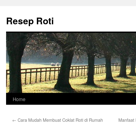
Skip
to
Resep Roti
content
Home
←
Cara Mudah Membuat Coklat Roti di Rumah
Manfaat 