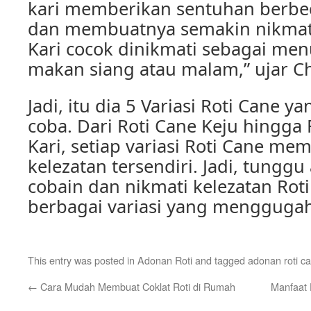
kari memberikan sentuhan berbe
dan membuatnya semakin nikmat.
Kari cocok dinikmati sebagai me
makan siang atau malam,” ujar Ch
Jadi, itu dia 5 Variasi Roti Cane 
coba. Dari Roti Cane Keju hingga 
Kari, setiap variasi Roti Cane mem
kelezatan tersendiri. Jadi, tunggu
cobain dan nikmati kelezatan Rot
berbagai variasi yang menggugah
This entry was posted in
Adonan Roti
and tagged
adonan roti c
←
Cara Mudah Membuat Coklat Roti di Rumah
Manfaat 