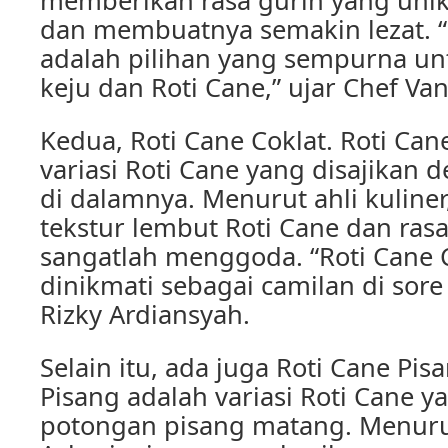
memberikan rasa gurih yang unik
dan membuatnya semakin lezat. “
adalah pilihan yang sempurna un
keju dan Roti Cane,” ujar Chef Van
Kedua, Roti Cane Coklat. Roti Can
variasi Roti Cane yang disajikan d
di dalamnya. Menurut ahli kuliner
tekstur lembut Roti Cane dan rasa
sangatlah menggoda. “Roti Cane 
dinikmati sebagai camilan di sore 
Rizky Ardiansyah.
Selain itu, ada juga Roti Cane Pis
Pisang adalah variasi Roti Cane y
potongan pisang matang. Menuru